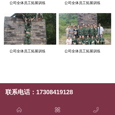
公司全体员工拓展训练
公司全体员工拓展训练
公司全体员工拓展训练
公司全体员工拓展训练
联系电话：17308419128
邮箱：1277345549@qq.com