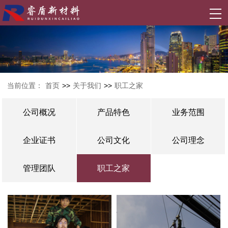
当前位置：
首页
>>
关于我们
>>
职工之家
公司概况
产品特色
业务范围
企业证书
公司文化
公司理念
管理团队
职工之家