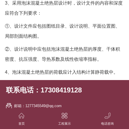
3、采用泡沫混凝土绝热层设计时，设计文件的内容和深度
应符合下列要求：
①、设计文件应包括图纸目录、设计说明、平面位置图、
局部剖面结构图。
②、设计说明中应包括泡沫混凝土绝热层的厚度、干体积
密度、抗压强度、导热系数及线性收缩率指标。
4、泡沫混凝土绝热层的荷载应计入结构计算静荷载中。
联系电话：17308419128
邮箱：1277345549@qq.com
地址：长沙市雨花区中意一路504号红星美凯龙生活家居广场5楼A5042
首页
工程展示
电话咨询